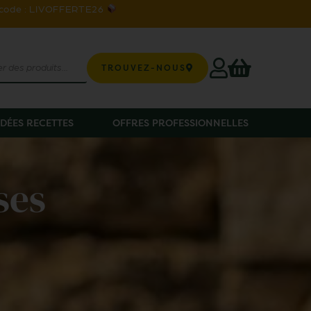
 code : LIVOFFERTE26
TROUVEZ-NOUS
IDÉES RECETTES
OFFRES PROFESSIONNELLES
ses