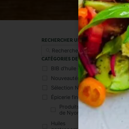
RECHERCHER UN PRODUIT
CATÉGORIES DE PRODUITS
BIB d'huile d'olive
(5)
Nouveautés
(5)
Sélection Noël
(13)
Épicerie fine salée
(1)
Produits aux olives
e
de Nyons
(1)
Huiles