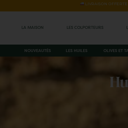
LIVRAISON OFFERTE s
LA MAISON
LES COLPORTEURS
NOUVEAUTÉS
LES HUILES
OLIVES ET 
Hu