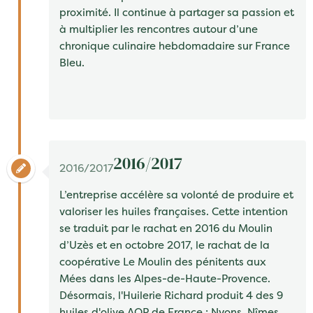
proximité. Il continue à partager sa passion et
à multiplier les rencontres autour d’une
chronique culinaire hebdomadaire sur France
Bleu.
2016/2017
2016/2017
L’entreprise accélère sa volonté de produire et
valoriser les huiles françaises. Cette intention
se traduit par le rachat en 2016 du
Moulin
d’Uzès
et en octobre 2017, le rachat de la
coopérative
Le Moulin des pénitents
aux
Mées dans les Alpes-de-Haute-Provence.
Désormais, l'
Huilerie Richard produit 4 des 9
huiles d'olive AOP de France
: Nyons, Nîmes,