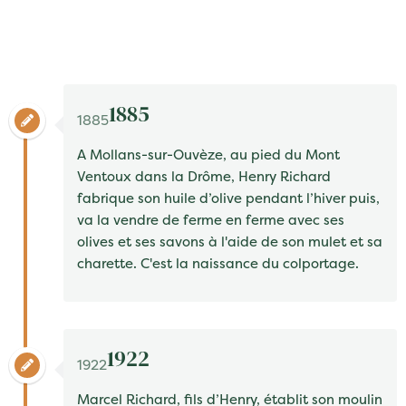
1885
1885
A
Mollans-sur-Ouvèze,
au pied du Mont
Ventoux dans la Drôme,
Henry Richard
fabrique son huile d’olive pendant l’hiver puis,
va la vendre de ferme en ferme avec ses
olives et ses savons à l'aide de son mulet et sa
charette. C'est la naissance du
colportage.
1922
1922
Marcel Richard
, fils d’Henry, établit son moulin