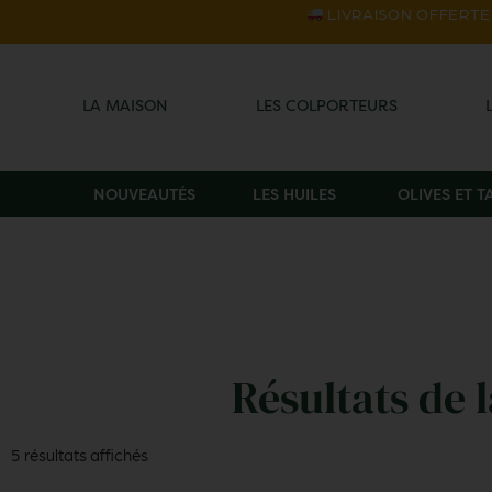
LIVRAISON OFFERTE s
LA MAISON
LES COLPORTEURS
NOUVEAUTÉS
LES HUILES
OLIVES ET 
Résultats de 
5 résultats affichés