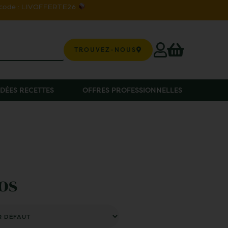
 code : LIVOFFERTE26
TROUVEZ-NOUS
IDÉES RECETTES
OFFRES PROFESSIONNELLES
os