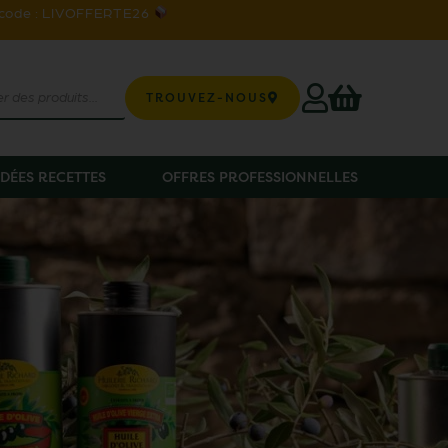
 code : LIVOFFERTE26
TROUVEZ-NOUS
IDÉES RECETTES
OFFRES PROFESSIONNELLES