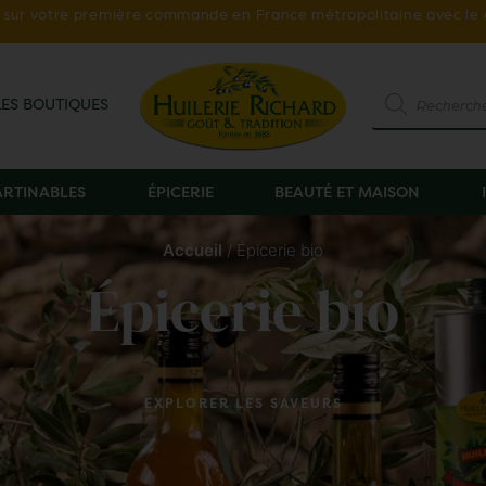
ur votre première commande en France métropolitaine avec le
LES BOUTIQUES
TARTINABLES
ÉPICERIE
BEAUTÉ ET MAISON
Accueil
/ Épicerie bio
Épicerie bio
EXPLORER LES SAVEURS