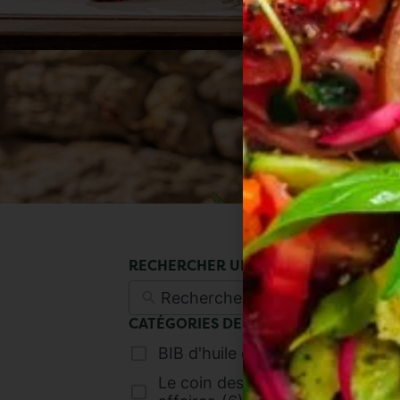
RECHERCHER UN PRODUIT
CATÉGORIES DE PRODUITS
BIB d'huile d'olive
(2)
Le coin des bonnes