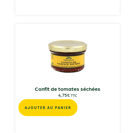
Confit de tomates séchées
4,75
€
TTC
AJOUTER AU PANIER