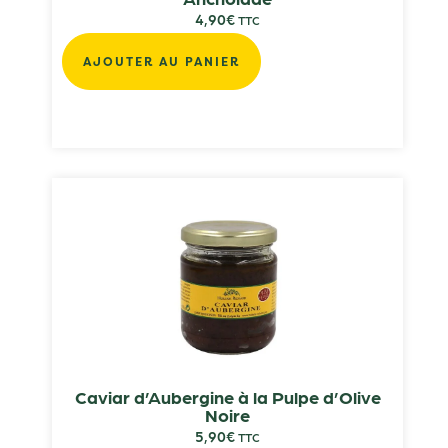
4,90
€
TTC
AJOUTER AU PANIER
Caviar d’Aubergine à la Pulpe d’Olive
Noire
5,90
€
TTC