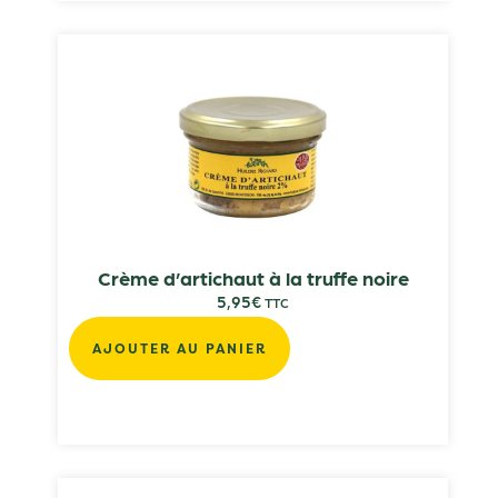
Crème d’artichaut à la truffe noire
5,95
€
TTC
AJOUTER AU PANIER