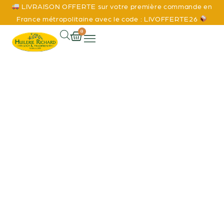
LIVRAISON OFFERTE sur votre première commande en
France métropolitaine avec le code : LIVOFFERTE26
0
Accueil
/
Boutique
/ Page 7
Boutique
EXPLORER LES SAVEURS