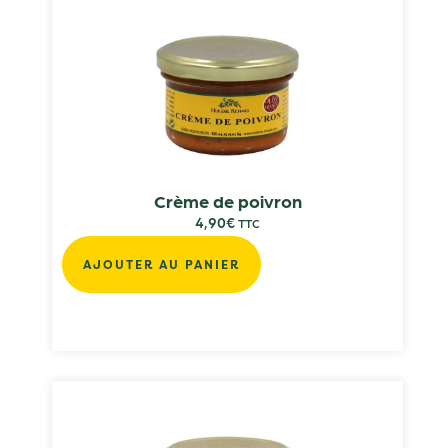
Crème de poivron
4,90
€
TTC
AJOUTER AU PANIER