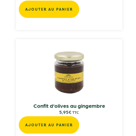
AJOUTER AU PANIER
Confit d’olives au gingembre
5,95
€
TTC
AJOUTER AU PANIER