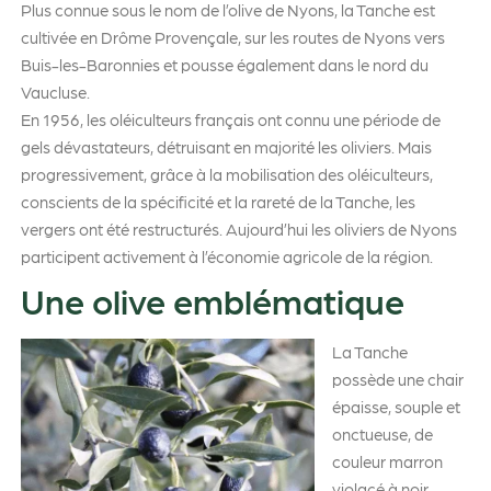
Plus connue sous le nom de l’olive de Nyons, la Tanche est
cultivée en Drôme Provençale, sur les routes de Nyons vers
Buis-les-Baronnies et pousse également dans le nord du
Vaucluse.
En 1956, les oléiculteurs français ont connu une période de
gels dévastateurs, détruisant en majorité les oliviers. Mais
progressivement, grâce à la mobilisation des oléiculteurs,
conscients de la spécificité et la rareté de la Tanche, les
vergers ont été restructurés. Aujourd’hui les oliviers de Nyons
participent activement à l’économie agricole de la région.
Une olive emblématique
La Tanche
possède une chair
épaisse, souple et
onctueuse, de
couleur marron
violacé à noir.