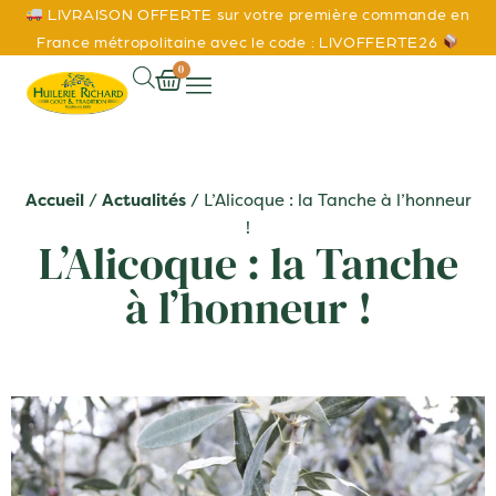
LIVRAISON OFFERTE sur votre première commande en
France métropolitaine avec le code : LIVOFFERTE26
0
Accueil
/
Actualités
/ L’Alicoque : la Tanche à l’honneur
!
L’Alicoque : la Tanche
à l’honneur !