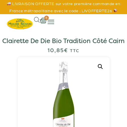
LIVRAISON OFFERTE sur votre première commande en
France métropolitaine avec le code : LIVOFFERTE26
0
Clairette De Die Bio Tradition Côté Cairn
10,85
€
TTC