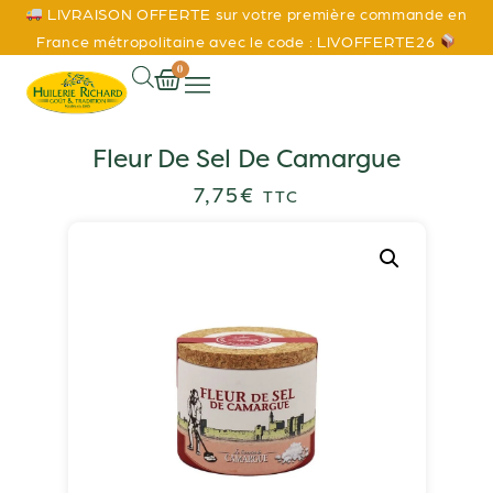
LIVRAISON OFFERTE sur votre première commande en
France métropolitaine avec le code : LIVOFFERTE26
0
Fleur De Sel De Camargue
7,75
€
TTC