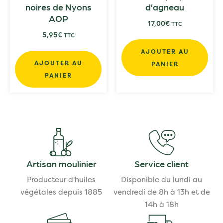
noires de Nyons
d’agneau
AOP
17,00
€
TTC
5,95
€
TTC
AJOUTER AU
AJOUTER AU
PANIER
PANIER
Artisan moulinier
Service client
Producteur d'huiles
Disponible du lundi au
végétales depuis 1885
vendredi de 8h à 13h et de
14h à 18h