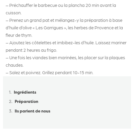
– Préchauffer le barbecue ou la plancha 20 min avant la
cuisson.
– Prenez un grand pat et mélangez-y la préparation à base
d’huile d’olive « Les Garrigues », les herbes de Provence et la
fleur de thym.
– Ajoutez les côtelettes et imbibez-les d’huile. Laissez mariner
pendant 2 heures au frigo.
– Une fois les viandes bien marinées, les placer sur la plaques
chaudes.
– Salez et poivrez. Grillez pendant 10-15 min.
Table des matières
Ingrédients
Préparation
Ils parlent de nous