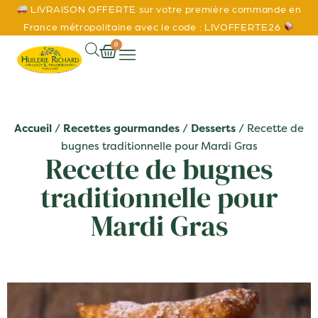
LIVRAISON OFFERTE sur votre première commande en
France métropolitaine avec le code : LIVOFFERTE26
0
Accueil
/
Recettes gourmandes
/
Desserts
/ Recette de
bugnes traditionnelle pour Mardi Gras
Recette de bugnes
traditionnelle pour
Mardi Gras