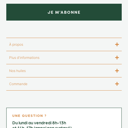
JE M'ABONNE
À propos
Plus d'informations
Nos huiles
Commande
UNE QUESTION ?
Du lundi au vendredi 8h-13h
et 14h-17h (appel non surtaxé)