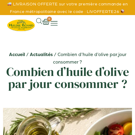
LIVRAISON OFFERTE sur votre première commande en
France métropolitaine avec le code : LIVOFFERTE26
0
Accueil
/
Actualités
/ Combien d’huile d’olive par jour
consommer ?
Combien d’huile d’olive
par jour consommer ?