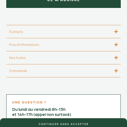
À propos
Plus d'informations
Nos huiles
Commande
UNE QUESTION ?
Du lundi au vendredi 8h-13h
et 14h-17h (appel non surtaxé)
Contactez-nous au :
CONTINUER SANS ACCEPTER