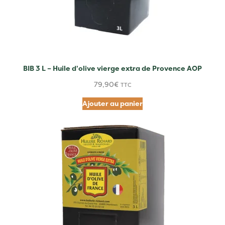
BIB 3 L – Huile d’olive vierge extra de Provence AOP
79,90
€
TTC
Ajouter au panier