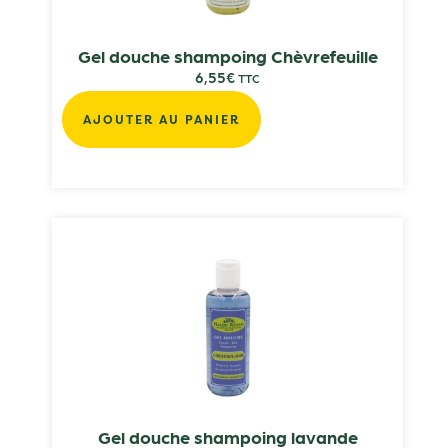
Gel douche shampoing Chèvrefeuille
6,55
€
TTC
AJOUTER AU PANIER
Gel douche shampoing lavande