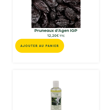
Pruneaux d’Agen IGP
12,20
€
TTC
AJOUTER AU PANIER