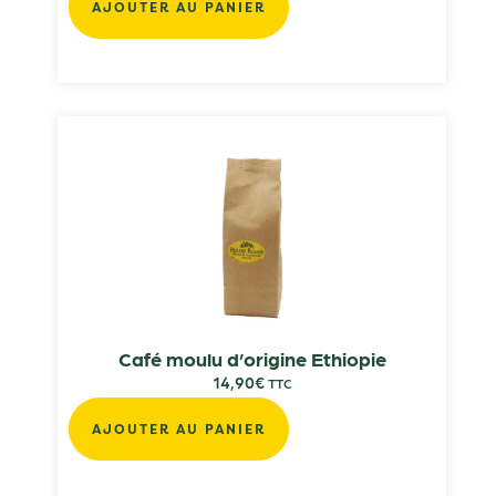
AJOUTER AU PANIER
Café moulu d’origine Ethiopie
14,90
€
TTC
AJOUTER AU PANIER