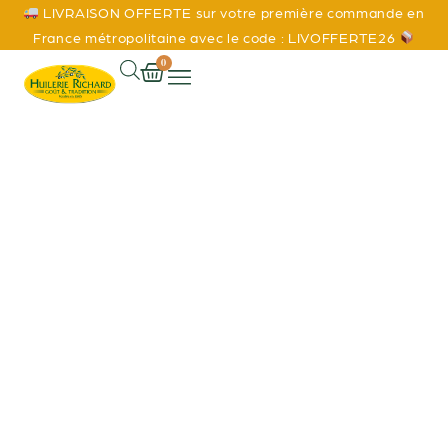
LIVRAISON OFFERTE sur votre première commande en
France métropolitaine avec le code : LIVOFFERTE26
0
Accueil
/ Produit Conditionnement / 250 ml
250 ml
EXPLORER LES SAVEURS