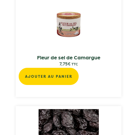
Fleur de sel de Camargue
7,75
€
TTC
AJOUTER AU PANIER