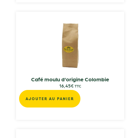
Café moulu d’origine Colombie
16,45
€
TTC
AJOUTER AU PANIER