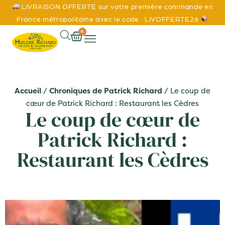
LIVRAISON OFFERTE sur votre première commande en
France métropolitaine avec le code : LIVOFFERTE26
0
Accueil
/
Chroniques de Patrick Richard
/ Le coup de
cœur de Patrick Richard : Restaurant les Cèdres
Le coup de cœur de
Patrick Richard :
Restaurant les Cèdres