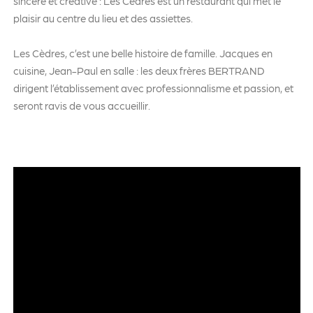
sincère et créative : Les Cèdres est un restaurant qui met le
plaisir au centre du lieu et des assiettes.
Les Cèdres, c’est une belle histoire de famille. Jacques en
cuisine, Jean-Paul en salle : les deux frères BERTRAND
dirigent l’établissement avec professionnalisme et passion, et
seront ravis de vous accueillir.