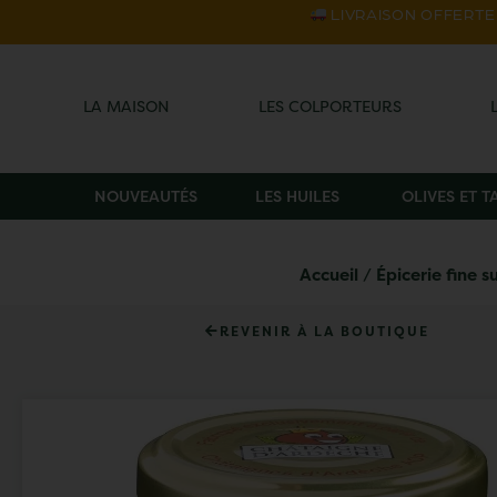
LIVRAISON OFFERTE s
LA MAISON
LES COLPORTEURS
NOUVEAUTÉS
LES HUILES
OLIVES ET 
Accueil
/
Épicerie fine s
REVENIR À LA BOUTIQUE