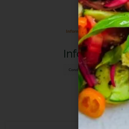
Informations complémentair
Information
Conditionnement
360 g
Vo