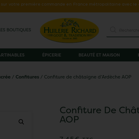
ur votre première commande en France métropolitaine avec le
LES BOUTIQUES
TARTINABLES
ÉPICERIE
BEAUTÉ ET MAISON
ucrée
/
Confitures
/ Confiture de châtaigne d’Ardèche AOP
Confiture De Châ
AOP