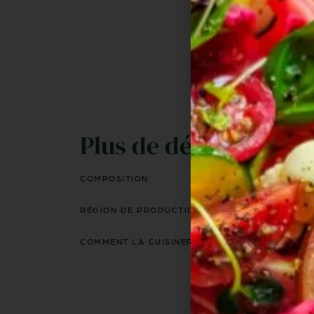
Plus de détails ...
COMPOSITION
RÉGION DE PRODUCTION
COMMENT LA CUISINER ?