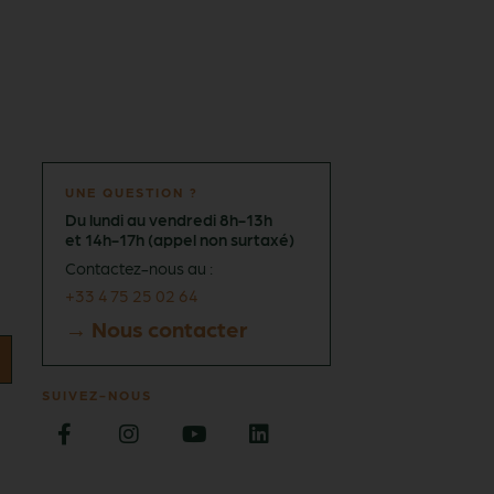
UNE QUESTION ?
Du lundi au vendredi 8h-13h
et 14h-17h (appel non surtaxé)
Contactez-nous au :
+33 4 75 25 02 64
→ Nous contacter
SUIVEZ-NOUS