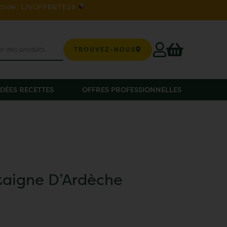
 code : LIVOFFERTE26
TROUVEZ-NOUS
IDÉES RECETTES
OFFRES PROFESSIONNELLES
taigne D’Ardèche