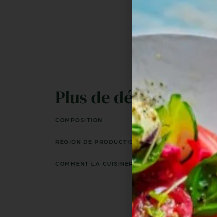
Plus de détails ...
COMPOSITION
RÉGION DE PRODUCTION
COMMENT LA CUISINER ?