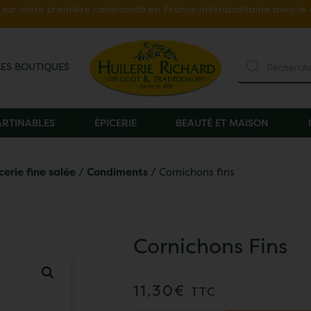
ur votre première commande en France métropolitaine avec le
LES BOUTIQUES
TARTINABLES
ÉPICERIE
BEAUTÉ ET MAISON
cerie fine salée
/
Condiments
/ Cornichons fins
Cornichons Fins
11,30
€
TTC