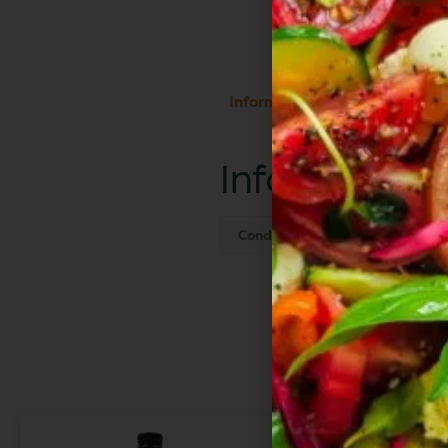
Informations complémentair
Information
Conditionnement
210 g
Vo