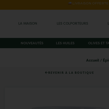
LIVRAISON OFFERTE s
LA MAISON
LES COLPORTEURS
NOUVEAUTÉS
LES HUILES
OLIVES ET 
Accueil
/
Épi
REVENIR À LA BOUTIQUE