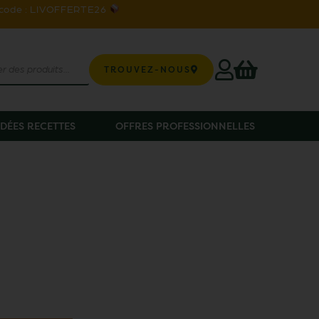
 code : LIVOFFERTE26
TROUVEZ-NOUS
IDÉES RECETTES
OFFRES PROFESSIONNELLES