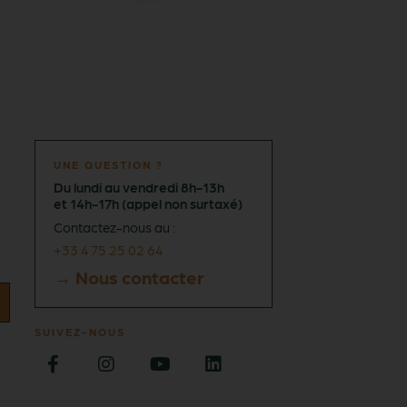
UNE QUESTION ?
Du lundi au vendredi 8h-13h
et 14h-17h (appel non surtaxé)
Contactez-nous au :
+33 4 75 25 02 64
→ Nous contacter
SUIVEZ-NOUS