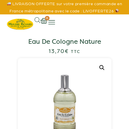
LIVRAISON OFFERTE sur votre première commande en
France métropolitaine avec le code : LIVOFFERTE26
0
Eau De Cologne Nature
13,70
€
TTC