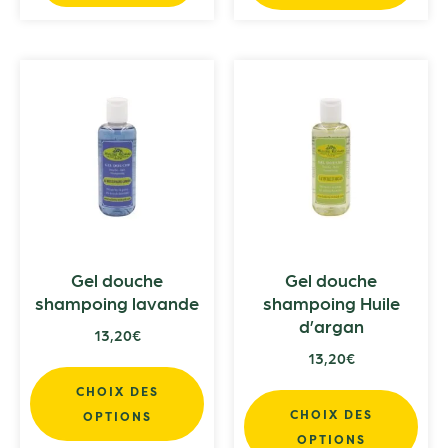
Gel douche
Gel douche
shampoing lavande
shampoing Huile
d’argan
13,20
€
13,20
€
CHOIX DES
CHOIX DES
OPTIONS
OPTIONS