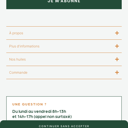
JE M'ABONNE
À propos
Plus d'informations
Nos huiles
Commande
UNE QUESTION ?
Du lundi au vendredi 8h-13h
et 14h-17h (appel non surtaxé)
Contactez-nous au :
CONTINUER SANS ACCEPTER