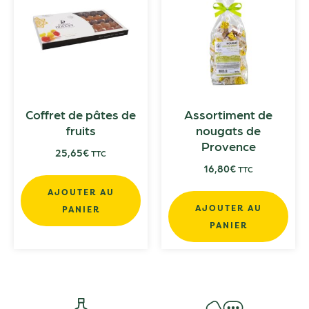
Coffret de pâtes de
Assortiment de
fruits
nougats de
Provence
25,65
€
TTC
16,80
€
TTC
AJOUTER AU
AJOUTER AU
PANIER
PANIER