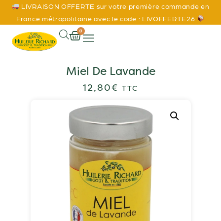
LIVRAISON OFFERTE sur votre première commande en
France métropolitaine avec le code : LIVOFFERTE26
0
Miel De Lavande
12,80
€
TTC