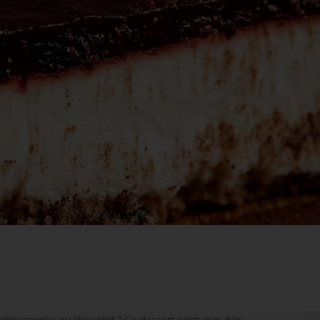
e cheesecake au chocolat ? Ce dessert onctueux, à la