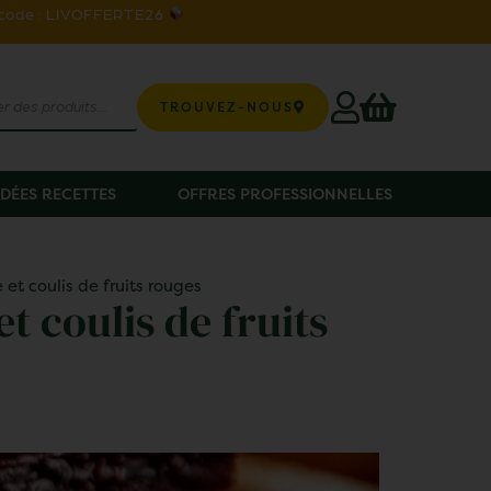
 code : LIVOFFERTE26
TROUVEZ-NOUS
IDÉES RECETTES
OFFRES PROFESSIONNELLES
et coulis de fruits rouges
t coulis de fruits