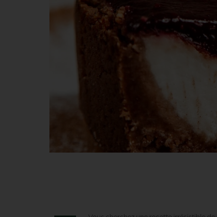
Vous cherchez une recette irrésistible d