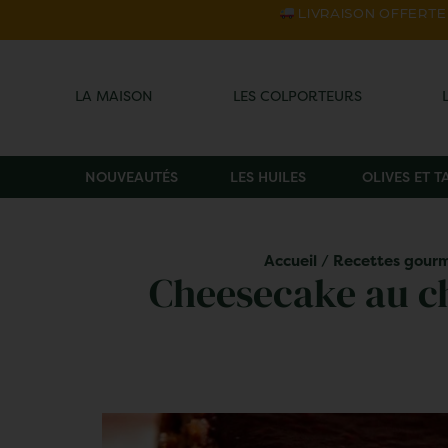
LIVRAISON OFFERTE s
LA MAISON
LES COLPORTEURS
NOUVEAUTÉS
LES HUILES
OLIVES ET 
Accueil
/
Recettes gour
Cheesecake au cho