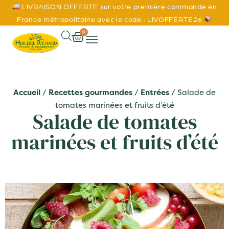
LIVRAISON OFFERTE sur votre première commande en
France métropolitaine avec le code : LIVOFFERTE26
0
Accueil
/
Recettes gourmandes
/
Entrées
/ Salade de
tomates marinées et fruits d’été
Salade de tomates
marinées et fruits d’été