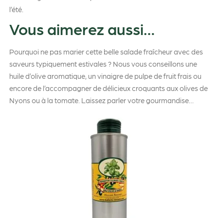
l’été.
Vous aimerez aussi…
Pourquoi ne pas marier cette belle salade fraîcheur avec des
saveurs typiquement estivales ? Nous vous conseillons une
huile d’olive aromatique, un vinaigre de pulpe de fruit frais ou
encore de l’accompagner de délicieux croquants aux olives de
Nyons ou à la tomate. Laissez parler votre gourmandise…