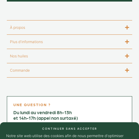
À propos
Plus d'informations
Nos huiles
Commande
UNE QUESTION ?
Du lundi au vendredi 8h-13h
et 14h-17h (appel non surtaxé)
Contactez-nous au :
CONTINUER SANS ACCEPTER
+33 4 75 25 02 64
Notre site web utilise des cookies afin de nous permettre d'optimiser