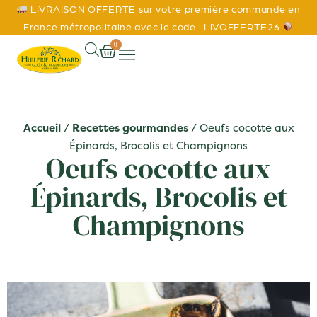
LIVRAISON OFFERTE sur votre première commande en
France métropolitaine avec le code : LIVOFFERTE26
0
Accueil
/
Recettes gourmandes
/ Oeufs cocotte aux
Épinards, Brocolis et Champignons
Oeufs cocotte aux
Épinards, Brocolis et
Champignons