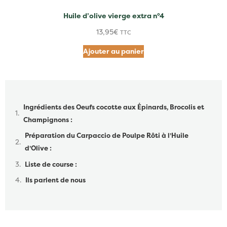
Huile d’olive vierge extra n°4
13,95
€
TTC
Ajouter au panier
Table des matières
Ingrédients des Oeufs cocotte aux Épinards, Brocolis et
Champignons :
Préparation du Carpaccio de Poulpe Rôti à l’Huile
d’Olive :
Liste de course :
Ils parlent de nous