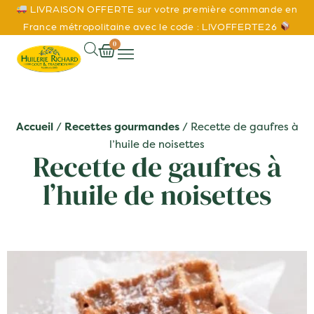
LIVRAISON OFFERTE sur votre première commande en
France métropolitaine avec le code : LIVOFFERTE26
0
Accueil
/
Recettes gourmandes
/ Recette de gaufres à
l’huile de noisettes
Recette de gaufres à
l’huile de noisettes