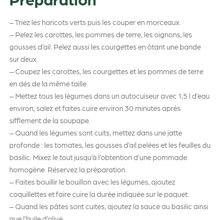
– Triez les haricots verts puis les couper en morceaux.
– Pelez les carottes, les pommes de terre, les oignons, les
gousses d’ail. Pelez aussi les courgettes en ôtant une bande
sur deux.
– Coupez les carottes, les courgettes et les pommes de terre
en dés de la même taille.
– Mettez tous les légumes dans un autocuiseur avec 1,5 l d’eau
environ, salez et faites cuire environ 30 minutes après
sifflement de la soupape.
– Quand les légumes sont cuits, mettez dans une jatte
profonde : les tomates, les gousses d’ail pelées et les feuilles du
basilic. Mixez le tout jusqu’à l’obtention d’une pommade
homogène. Réservez la préparation.
– Faites bouillir le bouillon avec les légumes, ajoutez
coquillettes et faire cuire la durée indiquée sur le paquet.
– Quand les pâtes sont cuites, ajoutez la sauce au basilic ainsi
que l’huile d’olive.