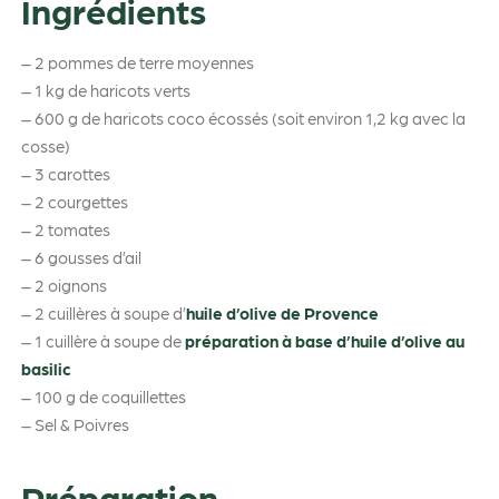
Ingrédients
– 2 pommes de terre moyennes
– 1 kg de haricots verts
– 600 g de haricots coco écossés (soit environ 1,2 kg avec la
cosse)
– 3 carottes
– 2 courgettes
– 2 tomates
– 6 gousses d’ail
– 2 oignons
– 2 cuillères à soupe d’
huile d’olive de Provence
– 1 cuillère à soupe de
préparation à base d’huile d’olive au
basilic
– 100 g de coquillettes
– Sel & Poivres
Préparation