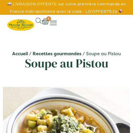
LIVRAISON OFFERTE sur votre première commande en
France métropolitaine avec le code : LIVOFFERTE26
0
Accueil
/
Recettes gourmandes
/ Soupe au Pistou
Soupe au Pistou