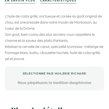
EN SAVOIR PLUS
CARACTÉRISTIQUES
L’huile de colza grillé, onctueuse et corsée au goût original de
chou, est une pressée dans notre moulin de Montoison, au
coeur de la Drôme.
Son goût, bien connu des plus anciens vous rappellera le
charme et la saveur des plats d’antants.
Réaliser la cervelle de canut, spécialité lyonnaise : mélange de
fromage blanc battu, ciboulette hachée, huile de colza grillé,
sel et poivre.
SÉLECTIONNÉ PAR HUILERIE RICHARD
Nous pérpétuons la tradition dauphinoise